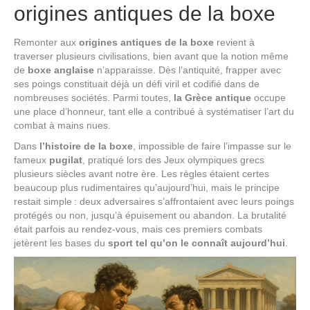
origines antiques de la boxe
Remonter aux
origines antiques de la boxe
revient à
traverser plusieurs civilisations, bien avant que la notion même
de
boxe anglaise
n’apparaisse. Dès l’antiquité, frapper avec
ses poings constituait déjà un défi viril et codifié dans de
nombreuses sociétés. Parmi toutes,
la Grèce antique
occupe
une place d’honneur, tant elle a contribué à systématiser l’art du
combat à mains nues.
Dans
l’histoire de la boxe
, impossible de faire l’impasse sur le
fameux
pugilat
, pratiqué lors des Jeux olympiques grecs
plusieurs siècles avant notre ère. Les règles étaient certes
beaucoup plus rudimentaires qu’aujourd’hui, mais le principe
restait simple : deux adversaires s’affrontaient avec leurs poings
protégés ou non, jusqu’à épuisement ou abandon. La brutalité
était parfois au rendez-vous, mais ces premiers combats
jetèrent les bases du
sport tel qu’on le connaît aujourd’hui
.