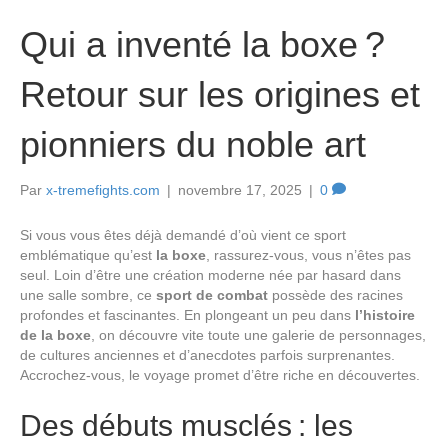
Qui a inventé la boxe ?
Retour sur les origines et
pionniers du noble art
Par
x-tremefights.com
|
novembre 17, 2025
|
0
Si vous vous êtes déjà demandé d’où vient ce sport
emblématique qu’est
la boxe
, rassurez-vous, vous n’êtes pas
seul. Loin d’être une création moderne née par hasard dans
une salle sombre, ce
sport de combat
possède des racines
profondes et fascinantes. En plongeant un peu dans
l’histoire
de la boxe
, on découvre vite toute une galerie de personnages,
de cultures anciennes et d’anecdotes parfois surprenantes.
Accrochez-vous, le voyage promet d’être riche en découvertes.
Des débuts musclés : les