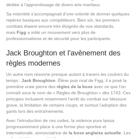
dédiée à l’apprentissage de divers arts martiaux.
Sa notoriété s’accompagnait d’une volonté de donner quelques
repères basiques aux compétiteurs. Bien sûr, les premiers
combats étaient encore très éloignés de nos standards,
mais
Figg
a initié un mouvement vers plus de
professionnalisme et de sécurité pour les participants.
Jack Broughton et l’avènement des
règles modernes
Un autre nom résonne presque autant à travers les couloirs du
temps :
Jack Broughton
. Élève puis rival de Figg, il a posé la
première vraie pierre des
règles de la boxe
avec ce que l’on
connaît sous le nom de « Règles de Broughton » dès 1743. Ces
principes incluaient notamment l’arrêt du combat sur blessure
grave, la limitation de certains coups, et surtout l’adoption des
gants lors des entraînements.
Avec l’introduction de ces codes, la violence pure laissa
progressivement place à une forme plus sportive et
internationale, annonciatrice de
la boxe anglaise actuelle
. Les