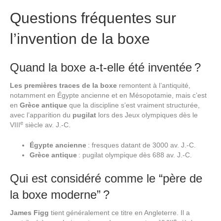
Questions fréquentes sur
l’invention de la boxe
Quand la boxe a-t-elle été inventée ?
Les premières traces de la boxe
remontent à l’antiquité,
notamment en Égypte ancienne et en Mésopotamie, mais c’est
en
Grèce antique
que la discipline s’est vraiment structurée,
avec l’apparition du
pugilat
lors des Jeux olympiques dès le
e
VIII
siècle av. J.-C.
Égypte ancienne
: fresques datant de 3000 av. J.-C.
Grèce antique
: pugilat olympique dès 688 av. J.-C.
Qui est considéré comme le “père de
la boxe moderne” ?
James Figg
tient généralement ce titre en Angleterre. Il a
e