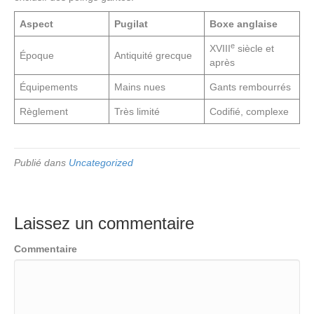
Aspect
Pugilat
Boxe anglaise
e
XVIII
siècle et
Époque
Antiquité grecque
après
Équipements
Mains nues
Gants rembourrés
Règlement
Très limité
Codifié, complexe
Publié dans
Uncategorized
Laissez un commentaire
Commentaire