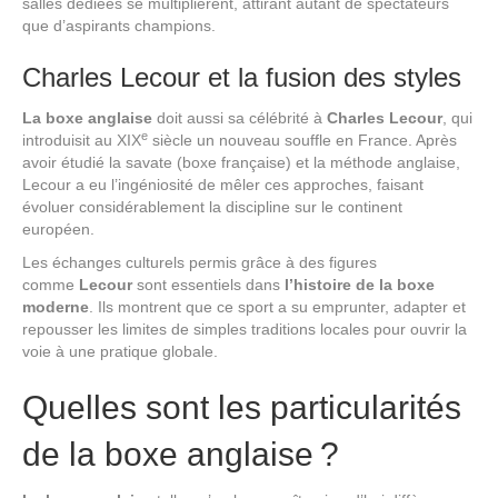
salles dédiées se multiplièrent, attirant autant de spectateurs
que d’aspirants champions.
Charles Lecour et la fusion des styles
La boxe anglaise
doit aussi sa célébrité à
Charles Lecour
, qui
e
introduisit au XIX
siècle un nouveau souffle en France. Après
avoir étudié la savate (boxe française) et la méthode anglaise,
Lecour a eu l’ingéniosité de mêler ces approches, faisant
évoluer considérablement la discipline sur le continent
européen.
Les échanges culturels permis grâce à des figures
comme
Lecour
sont essentiels dans
l’histoire de la boxe
moderne
. Ils montrent que ce sport a su emprunter, adapter et
repousser les limites de simples traditions locales pour ouvrir la
voie à une pratique globale.
Quelles sont les particularités
de la boxe anglaise ?