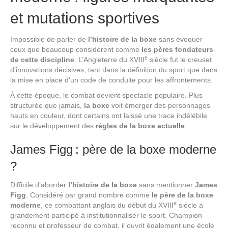
et mutations sportives
Impossible de parler de
l’histoire de la boxe
sans évoquer
ceux que beaucoup considèrent comme
les pères fondateurs
e
de cette discipline
. L’Angleterre du XVIII
siècle fut le creuset
d’innovations décisives, tant dans la définition du sport que dans
la mise en place d’un code de conduite pour les affrontements.
À cette époque, le combat devient spectacle populaire. Plus
structurée que jamais,
la boxe
voit émerger des personnages
hauts en couleur, dont certains ont laissé une trace indélébile
sur le développement des
règles de la boxe actuelle
.
James Figg : père de la boxe moderne
?
Difficile d’aborder
l’histoire de la boxe
sans mentionner
James
Figg
. Considéré par grand nombre comme
le père de la boxe
e
moderne
, ce combattant anglais du début du XVIII
siècle a
grandement participé à institutionnaliser le sport. Champion
reconnu et professeur de combat, il ouvrit également une école